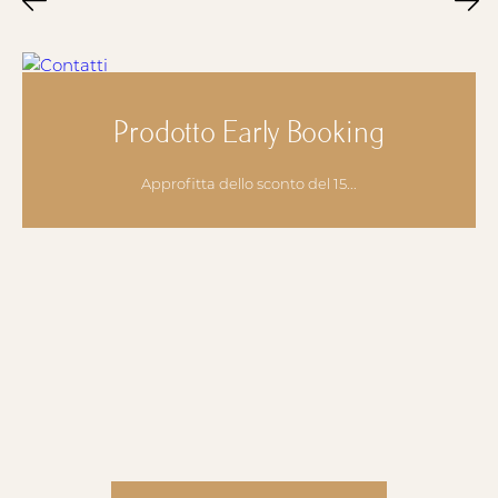
Prodotto Early Booking
Approfitta dello sconto del 15...