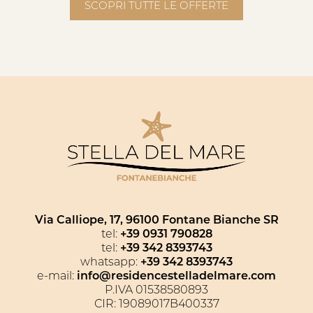
SCOPRI TUTTE LE OFFERTE
Via Calliope, 17, 96100 Fontane Bianche SR
tel:
+39 0931 790828
tel:
+39 342 8393743
whatsapp:
+39 342 8393743
e-mail:
info@residencestelladelmare.com
P.IVA 01538580893
CIR: 19089017B400337